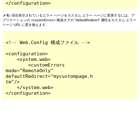
</configuration>
メモ:
現在表示されているエラー ページをカスタム エラー ページに変更するには、ア
プリケーションの <customErrors> 構成タグの "defaultRedirect" 属性をカスタム エラー
ページ URL に置き換えます。
<!-- Web.Config 構成ファイル -->

<configuration>

    <system.web>

        <customErrors 
mode="RemoteOnly" 
defaultRedirect="mycustompage.h
tm"/>

    </system.web>

</configuration>