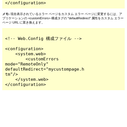
</configuration>
メモ:
現在表示されているエラー ページをカスタム エラー ページに変更するには、ア
プリケーションの <customErrors> 構成タグの "defaultRedirect" 属性をカスタム エラー
ページ URL に置き換えます。
<!-- Web.Config 構成ファイル -->

<configuration>

    <system.web>

        <customErrors 
mode="RemoteOnly" 
defaultRedirect="mycustompage.h
tm"/>

    </system.web>

</configuration>