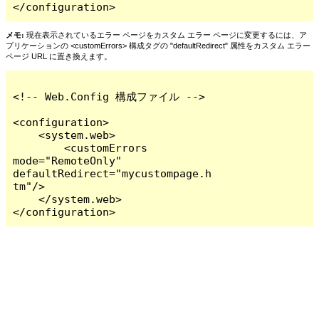
</configuration>
メモ:
現在表示されているエラー ページをカスタム エラー ページに変更するには、ア
プリケーションの <customErrors> 構成タグの "defaultRedirect" 属性をカスタム エラー
ページ URL に置き換えます。
<!-- Web.Config 構成ファイル -->

<configuration>

    <system.web>

        <customErrors 
mode="RemoteOnly" 
defaultRedirect="mycustompage.h
tm"/>

    </system.web>

</configuration>