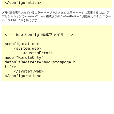
</configuration>
メモ:
現在表示されているエラー ページをカスタム エラー ページに変更するには、ア
プリケーションの <customErrors> 構成タグの "defaultRedirect" 属性をカスタム エラー
ページ URL に置き換えます。
<!-- Web.Config 構成ファイル -->

<configuration>

    <system.web>

        <customErrors 
mode="RemoteOnly" 
defaultRedirect="mycustompage.h
tm"/>

    </system.web>

</configuration>