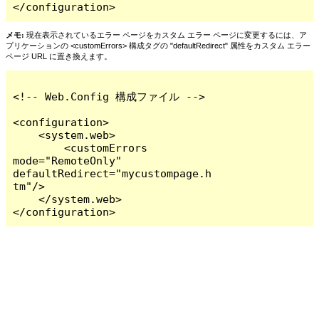
</configuration>
メモ:
現在表示されているエラー ページをカスタム エラー ページに変更するには、ア
プリケーションの <customErrors> 構成タグの "defaultRedirect" 属性をカスタム エラー
ページ URL に置き換えます。
<!-- Web.Config 構成ファイル -->

<configuration>

    <system.web>

        <customErrors 
mode="RemoteOnly" 
defaultRedirect="mycustompage.h
tm"/>

    </system.web>

</configuration>