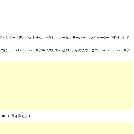
細をリモート表示できません。ただし、ローカル サーバー コンピューターで実行されて
stomErrors> タグを作成してください。その後で、この <customErrors> タグ
ジ URL に置き換えます。