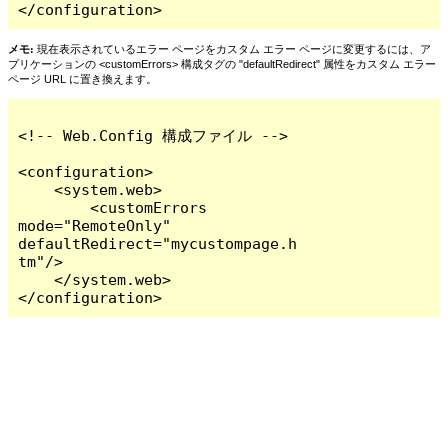
</configuration>
メモ:
現在表示されているエラー ページをカスタム エラー ページに変更するには、ア
プリケーションの <customErrors> 構成タグの "defaultRedirect" 属性をカスタム エラー
ページ URL に置き換えます。
<!-- Web.Config 構成ファイル -->

<configuration>

    <system.web>

        <customErrors 
mode="RemoteOnly" 
defaultRedirect="mycustompage.h
tm"/>

    </system.web>

</configuration>