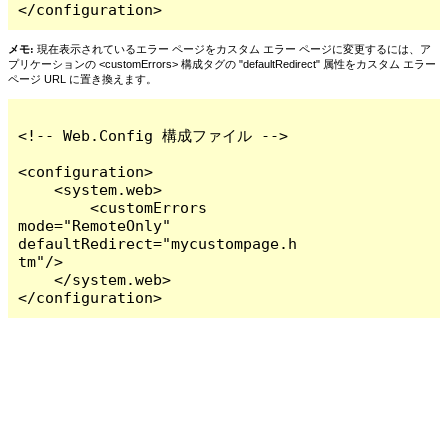
</configuration>
メモ:
現在表示されているエラー ページをカスタム エラー ページに変更するには、ア
プリケーションの <customErrors> 構成タグの "defaultRedirect" 属性をカスタム エラー
ページ URL に置き換えます。
<!-- Web.Config 構成ファイル -->

<configuration>

    <system.web>

        <customErrors 
mode="RemoteOnly" 
defaultRedirect="mycustompage.h
tm"/>

    </system.web>

</configuration>