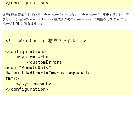
</configuration>
メモ:
現在表示されているエラー ページをカスタム エラー ページに変更するには、ア
プリケーションの <customErrors> 構成タグの "defaultRedirect" 属性をカスタム エラー
ページ URL に置き換えます。
<!-- Web.Config 構成ファイル -->

<configuration>

    <system.web>

        <customErrors 
mode="RemoteOnly" 
defaultRedirect="mycustompage.h
tm"/>

    </system.web>

</configuration>