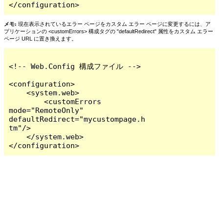
</configuration>
メモ:
現在表示されているエラー ページをカスタム エラー ページに変更するには、ア
プリケーションの <customErrors> 構成タグの "defaultRedirect" 属性をカスタム エラー
ページ URL に置き換えます。
<!-- Web.Config 構成ファイル -->

<configuration>

    <system.web>

        <customErrors 
mode="RemoteOnly" 
defaultRedirect="mycustompage.h
tm"/>

    </system.web>

</configuration>