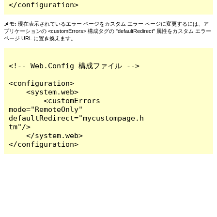
</configuration>
メモ:
現在表示されているエラー ページをカスタム エラー ページに変更するには、ア
プリケーションの <customErrors> 構成タグの "defaultRedirect" 属性をカスタム エラー
ページ URL に置き換えます。
<!-- Web.Config 構成ファイル -->

<configuration>

    <system.web>

        <customErrors 
mode="RemoteOnly" 
defaultRedirect="mycustompage.h
tm"/>

    </system.web>

</configuration>