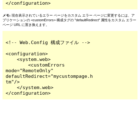
</configuration>
メモ:
現在表示されているエラー ページをカスタム エラー ページに変更するには、ア
プリケーションの <customErrors> 構成タグの "defaultRedirect" 属性をカスタム エラー
ページ URL に置き換えます。
<!-- Web.Config 構成ファイル -->

<configuration>

    <system.web>

        <customErrors 
mode="RemoteOnly" 
defaultRedirect="mycustompage.h
tm"/>

    </system.web>

</configuration>