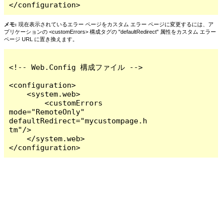
</configuration>
メモ:
現在表示されているエラー ページをカスタム エラー ページに変更するには、ア
プリケーションの <customErrors> 構成タグの "defaultRedirect" 属性をカスタム エラー
ページ URL に置き換えます。
<!-- Web.Config 構成ファイル -->

<configuration>

    <system.web>

        <customErrors 
mode="RemoteOnly" 
defaultRedirect="mycustompage.h
tm"/>

    </system.web>

</configuration>