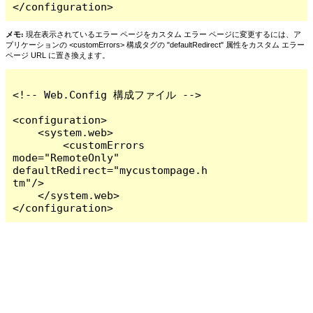
</configuration>
メモ:
現在表示されているエラー ページをカスタム エラー ページに変更するには、ア
プリケーションの <customErrors> 構成タグの "defaultRedirect" 属性をカスタム エラー
ページ URL に置き換えます。
<!-- Web.Config 構成ファイル -->

<configuration>

    <system.web>

        <customErrors 
mode="RemoteOnly" 
defaultRedirect="mycustompage.h
tm"/>

    </system.web>

</configuration>