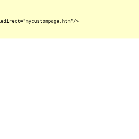
edirect="mycustompage.htm"/>
