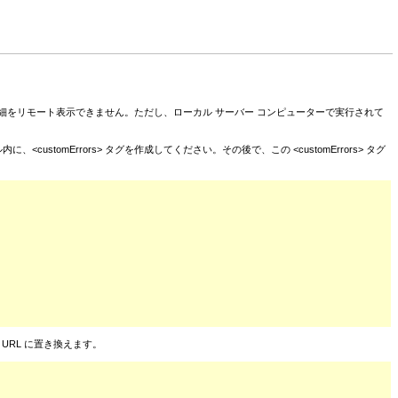
細をリモート表示できません。ただし、ローカル サーバー コンピューターで実行されて
stomErrors> タグを作成してください。その後で、この <customErrors> タグ
ジ URL に置き換えます。