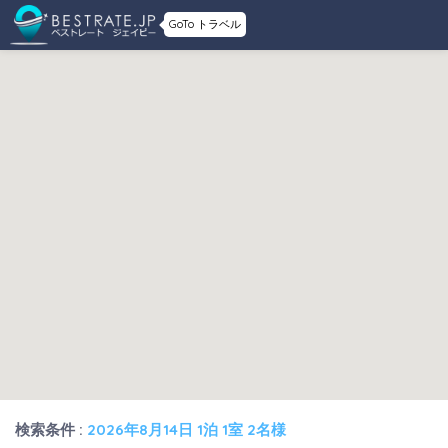
GoTo トラベル
検索条件 :
2026年8月14日 1泊 1室 2名様