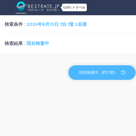
GoTo トラベル
検索条件 :
2026年8月15日 1泊 1室 2名様
検索結果 :
現在検索中
現在検索中（約10秒）