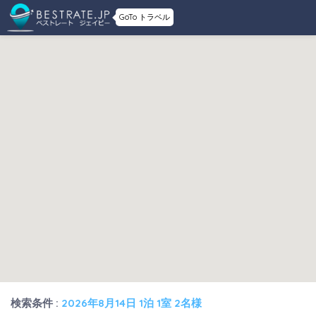
GoTo トラベル
検索条件 :
2026年8月14日 1泊 1室 2名様