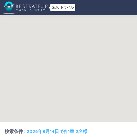
GoTo トラベル
検索条件 :
2026年8月14日 1泊 1室 2名様