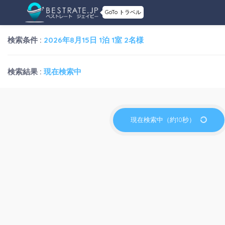
GoTo トラベル
検索条件 :
2026年8月15日 1泊 1室 2名様
検索結果 :
現在検索中
現在検索中（約10秒）