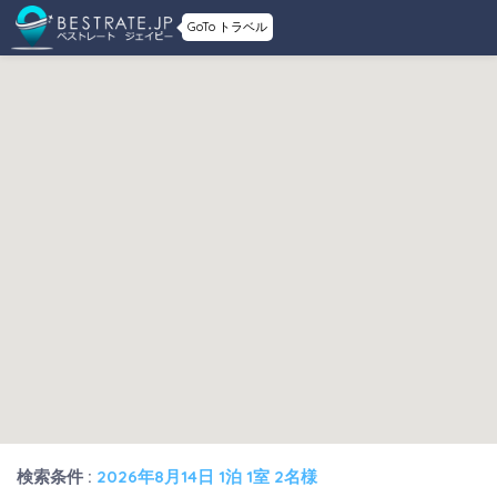
GoTo トラベル
検索条件 :
2026年8月14日 1泊 1室 2名様