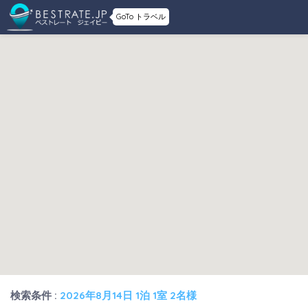
GoTo トラベル
検索条件 :
2026年8月14日 1泊 1室 2名様