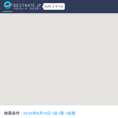
GoTo トラベル
検索条件 :
2026年8月14日 1泊 1室 2名様