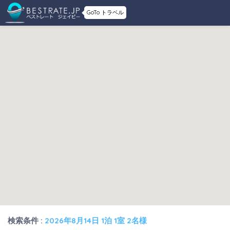
GoTo トラベル
検索条件 :
2026年8月14日 1泊 1室 2名様