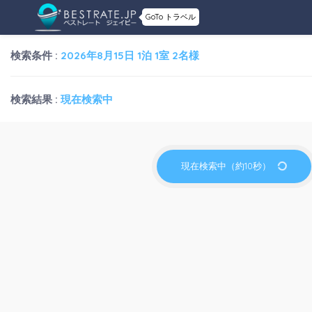
GoTo トラベル
検索条件 :
2026年8月15日 1泊 1室 2名様
検索結果 :
現在検索中
現在検索中（約10秒）