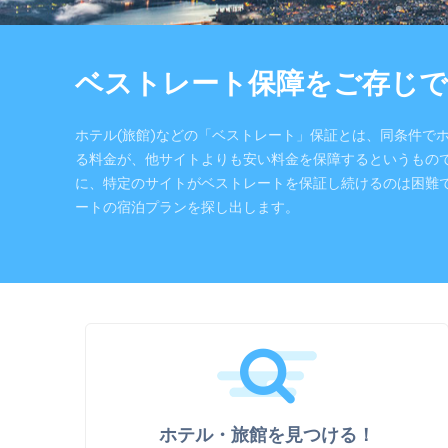
ベストレート保障をご存じで
ホテル(旅館)などの「ベストレート」保証とは、同条件で
る料金が、他サイトよりも安い料金を保障するというもの
に、特定のサイトがベストレートを保証し続けるのは困難
ートの宿泊プランを探し出します。
ホテル・旅館を見つける！