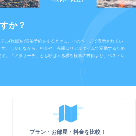
ベストレートとは？
すか？
ホテル(旅館)の宿泊予約をするときに、そのページで表示されてい
です。しかしながら、料金や、在庫はリアルタイムで変動するため
です。「メタサーチ」とも呼ばれる横断検索の技術より、ベストレ
プラン・お部屋・料金を比較！