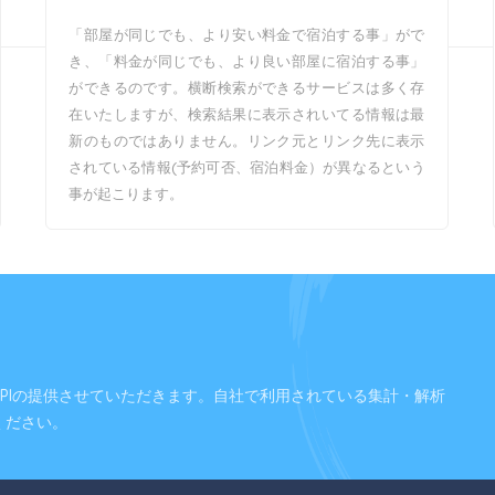
「部屋が同じでも、より安い料金で宿泊する事」がで
き、「料金が同じでも、より良い部屋に宿泊する事」
ができるのです。横断検索ができるサービスは多く存
在いたしますが、検索結果に表示されいてる情報は最
新のものではありません。リンク元とリンク先に表示
されている情報(予約可否、宿泊料金）が異なるという
事が起こります。
PIの提供させていただきます。自社で利用されている集計・解析
ください。