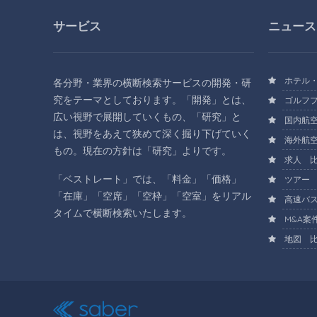
サービス
ニュース
ホテル・
各分野・業界の横断検索サービスの開発・研
究をテーマとしております。「開発」とは、
ゴルフプ
広い視野で展開していくもの、「研究」と
国内航空
は、視野をあえて狭めて深く掘り下げていく
海外航空
もの。現在の方針は「研究」よりです。
求人 比
「ベストレート」では、「料金」「価格」
ツアー 
「在庫」「空席」「空枠」「空室」をリアル
高速バス
タイムで横断検索いたします。
M&A案
地図 比