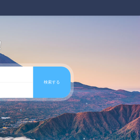
!
検索する