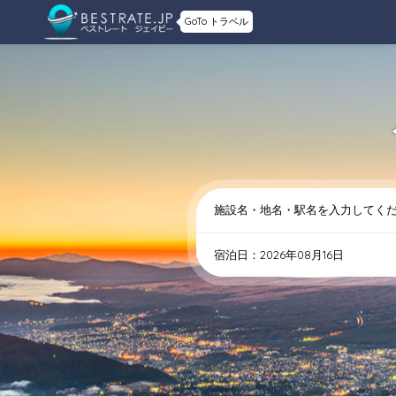
GoTo トラベル