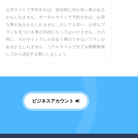
公式サイトで予約すれば、宿泊時に何か良い事がある
かもしれません。ポータルサイトで予約すれば、お得
な事があるかもしれません。少しでも安い、お得なプ
ランを見つける事が目的になってはいけません。その
時に、そのサイトでしか出会う事のできないプランが
あるかもしれません。リアルタイムで全てを横断検索
してから決定する事にしましょう。
ビジネスアカウント